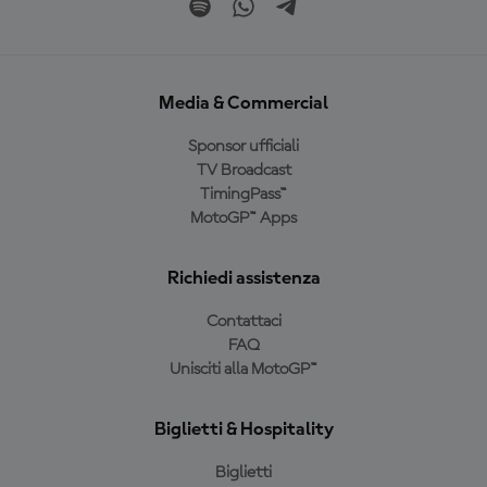
Media & Commercial
Sponsor ufficiali
TV Broadcast
TimingPass™
MotoGP™ Apps
Richiedi assistenza
Contattaci
FAQ
Unisciti alla MotoGP™
Biglietti & Hospitality
Biglietti