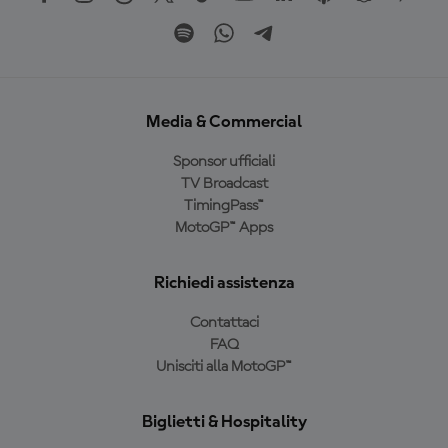
Media & Commercial
Sponsor ufficiali
TV Broadcast
TimingPass™
MotoGP™ Apps
Richiedi assistenza
Contattaci
FAQ
Unisciti alla MotoGP™
Biglietti & Hospitality