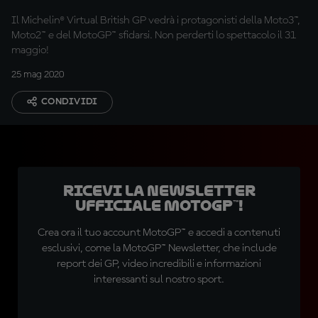
Il Michelin® Virtual British GP vedrà i protagonisti della Moto3™,
Moto2™ e del MotoGP™ sfidarsi. Non perderti lo spettacolo il 31
maggio!
25 mag 2020
CONDIVIDI
Ricevi la newsletter
ufficiale MotoGP™!
Crea ora il tuo account MotoGP™ e accedi a contenuti
esclusivi, come la MotoGP™ Newsletter, che include
report dei GP, video incredibili e informazioni
interessanti sul nostro sport.