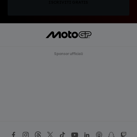
ISCRIVITI GRATIS
Sponsor ufficiali