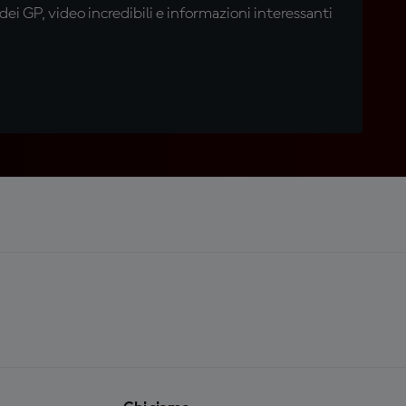
i GP, video incredibili e informazioni interessanti