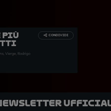
 più
CONDIVIDI
utti
ins, Vierge, Rodrigo
 newsletter ufficial