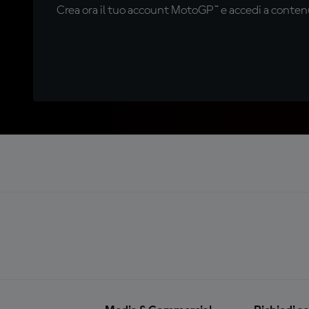
Crea ora il tuo account MotoGP™ e accedi a contenu