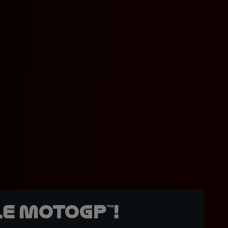
e MotoGP™!