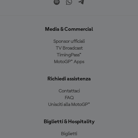
Media & Commercial
Sponsor ufficiali
TV Broadcast
TimingPass™
MotoGP™ Apps
Richiedi assistenza
Contattaci
FAQ
Unisciti alla MotoGP™
Biglietti & Hospitality
Biglietti