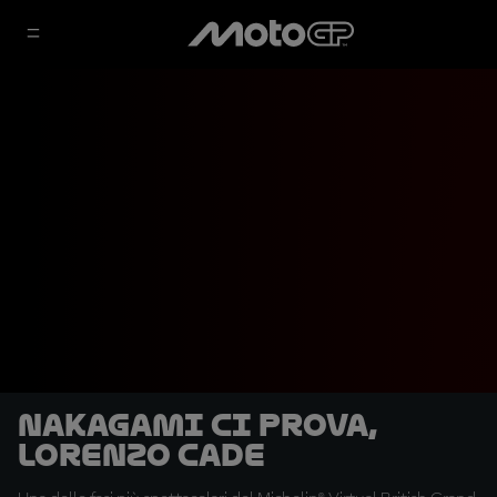
Nakagami ci prova,
Lorenzo cade