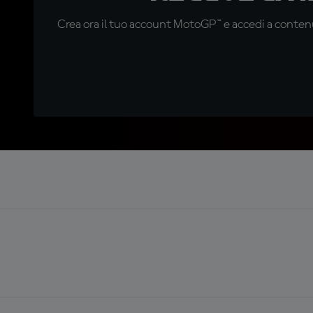
Crea ora il tuo account MotoGP™ e accedi a contenu