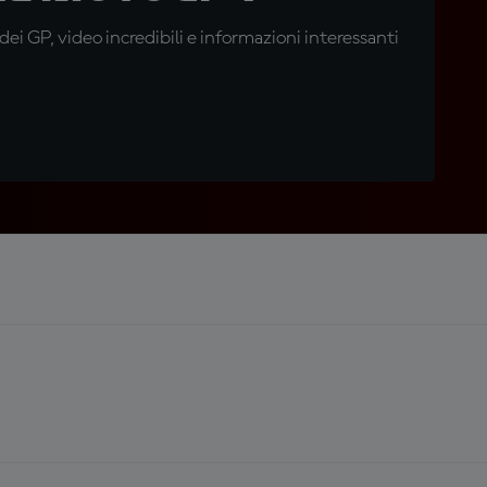
i GP, video incredibili e informazioni interessanti