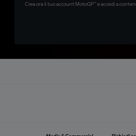
Crea ora il tuo account MotoGP™ e accedi a contenu