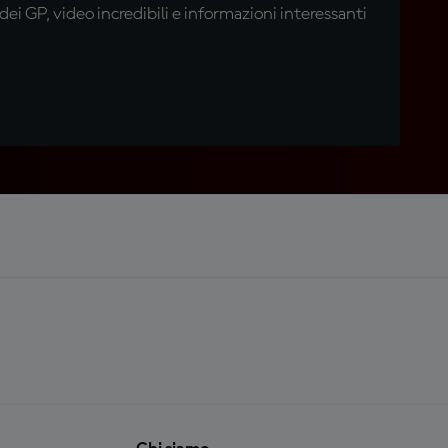
i GP, video incredibili e informazioni interessanti