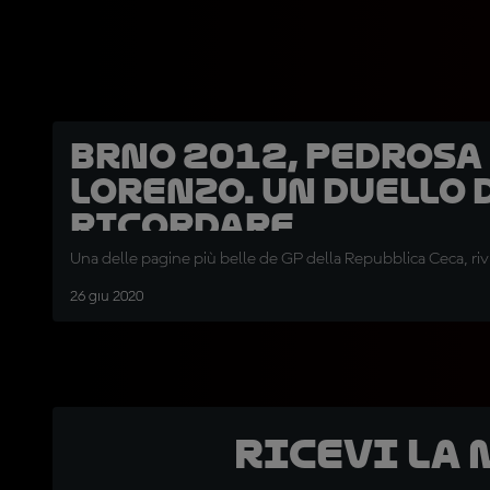
Brno 2012, Pedrosa
Lorenzo. Un duello 
ricordare
Una delle pagine più belle de GP della Repubblica Ceca, rivi
26 giu 2020
Ricevi la