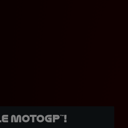
e MotoGP™!