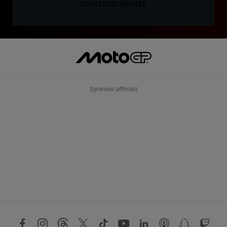
ISCRIVITI GRATIS
Sponsor ufficiali