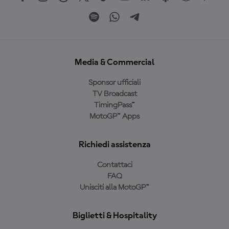
Media & Commercial
Sponsor ufficiali
TV Broadcast
TimingPass™
MotoGP™ Apps
Richiedi assistenza
Contattaci
FAQ
Unisciti alla MotoGP™
Biglietti & Hospitality