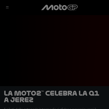
La Moto2™ celebra la Q1
a Jerez