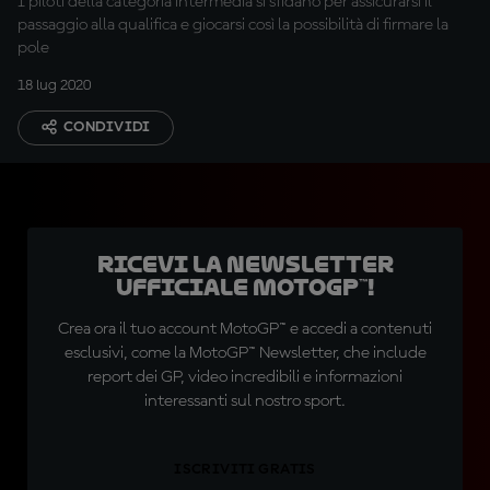
I piloti della categoria intermedia si sfidano per assicurarsi il
passaggio alla qualifica e giocarsi così la possibilità di firmare la
pole
18 lug 2020
CONDIVIDI
Ricevi la newsletter
ufficiale MotoGP™!
Crea ora il tuo account MotoGP™ e accedi a contenuti
esclusivi, come la MotoGP™ Newsletter, che include
report dei GP, video incredibili e informazioni
interessanti sul nostro sport.
ISCRIVITI GRATIS