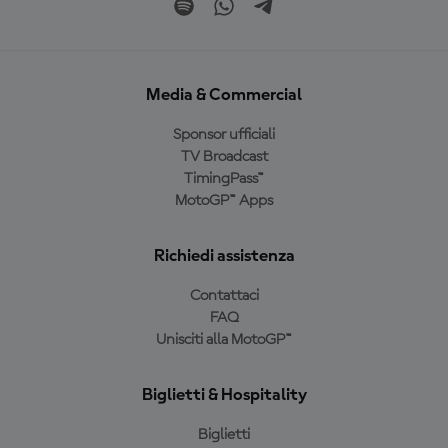
Media & Commercial
Sponsor ufficiali
TV Broadcast
TimingPass™
MotoGP™ Apps
Richiedi assistenza
Contattaci
FAQ
Unisciti alla MotoGP™
Biglietti & Hospitality
Biglietti