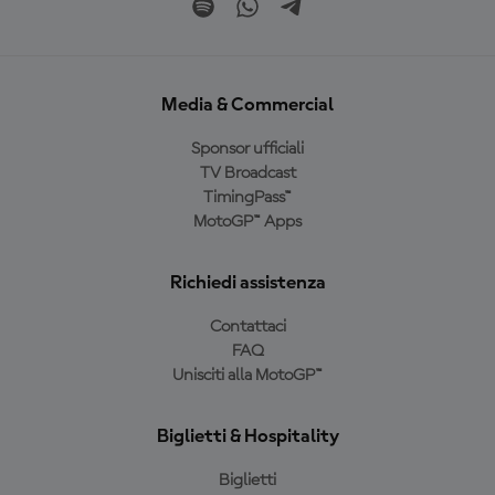
Media & Commercial
Sponsor ufficiali
TV Broadcast
TimingPass™
MotoGP™ Apps
Richiedi assistenza
Contattaci
FAQ
Unisciti alla MotoGP™
Biglietti & Hospitality
Biglietti