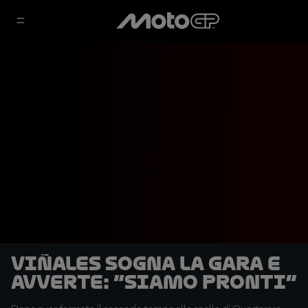
Viñales sogna la gara e
avverte: “Siamo pronti”