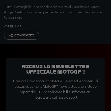
Tutti i dettagli della seconda gara svolta al Circuito de Jerez-
Angel Nieto con all’alta qualità delle immagini registrate dalle
telecamere
26 lug 2020
CONDIVIDI
Ricevi la newsletter
ufficiale MotoGP™!
Crea ora il tuo account MotoGP™ e accedi a contenuti
esclusivi, come la MotoGP™ Newsletter, che include
report dei GP, video incredibili e informazioni
interessanti sul nostro sport.