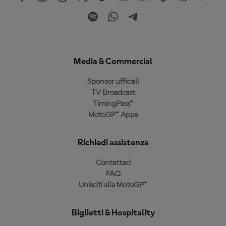
Media & Commercial
Sponsor ufficiali
TV Broadcast
TimingPass™
MotoGP™ Apps
Richiedi assistenza
Contattaci
FAQ
Unisciti alla MotoGP™
Biglietti & Hospitality