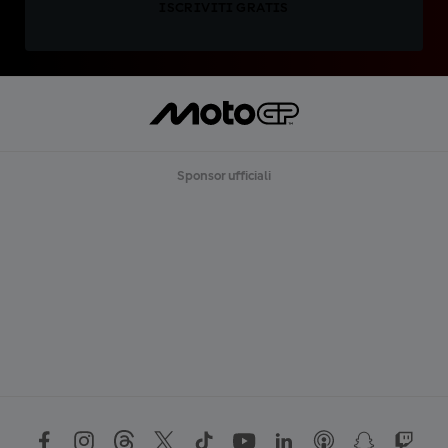
ISCRIVITI GRATIS
Sponsor ufficiali