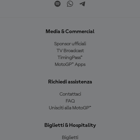
Media & Commercial
Sponsor ufficiali
TV Broadcast
TimingPass™
MotoGP™ Apps
Richiedi assistenza
Contattaci
FAQ
Unisciti alla MotoGP™
Biglietti & Hospitality
Biglietti