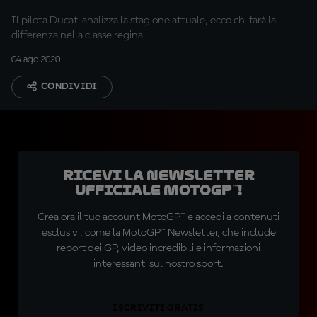
Il pilota Ducati analizza la stagione attuale, ecco chi farà la
differenza nella classe regina
04 ago 2020
CONDIVIDI
Ricevi la newsletter
ufficiale MotoGP™!
Crea ora il tuo account MotoGP™ e accedi a contenuti
esclusivi, come la MotoGP™ Newsletter, che include
report dei GP, video incredibili e informazioni
interessanti sul nostro sport.
ISCRIVITI GRATIS