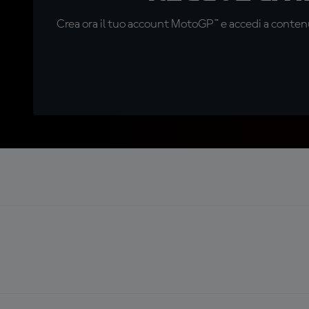
Crea ora il tuo account MotoGP™ e accedi a contenu