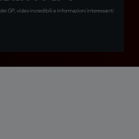
i GP, video incredibili e informazioni interessanti