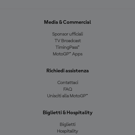
Media & Commercial
Sponsor ufficiali
TV Broadcast
TimingPass™
MotoGP™ Apps
Richiedi assistenza
Contattaci
FAQ
Unisciti alla MotoGP™
Biglietti & Hospitality
Biglietti
Hospitality