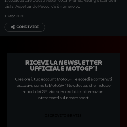
Il collaudatore Ducati veste i colori Pramac Racing e scende in
pista. Aspettando Pecco, c’è il numero 51
13 ago 2020
CONDIVIDI
Ricevi la newsletter
ufficiale MotoGP™!
Crea ora il tuo account MotoGP™ e accedi a contenuti
esclusivi, come la MotoGP™ Newsletter, che include
report dei GP, video incredibili e informazioni
interessanti sul nostro sport.
ISCRIVITI GRATIS