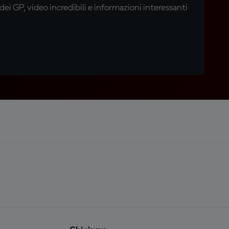
i GP, video incredibili e informazioni interessanti