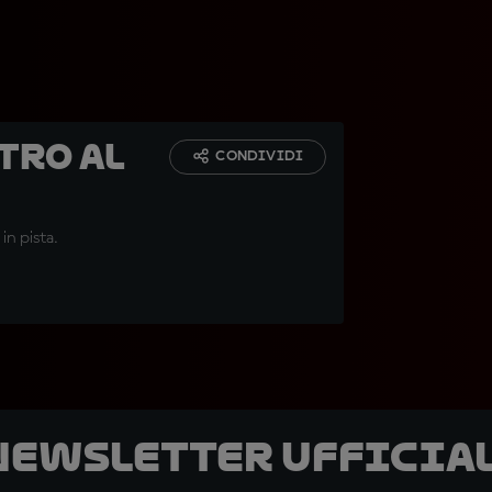
tro al
CONDIVIDI
in pista.
 newsletter ufficial