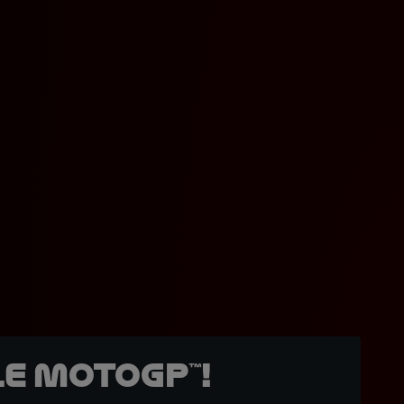
e MotoGP™!