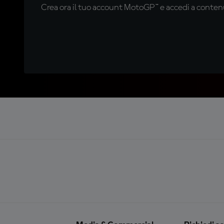
Crea ora il tuo account MotoGP™ e accedi a contenu