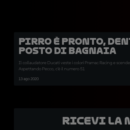
Pirro è pronto, den
posto di Bagnaia
Il collaudatore Ducati veste i colori Pramac Racing e scende 
Aspettando Pecco, c’è il numero 51
13 ago 2020
Ricevi la