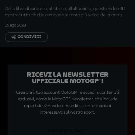
Dalla fibra di carbonio, al titanio, all’alluminio, questo video 3D
mostra tutto ciò che compone le moto più veloci del mondo
15 ago 2020
CONDIVIDI
Ricevi la newsletter
ufficiale MotoGP™!
Crea ora il tuo account MotoGP™ e accedi a contenuti
esclusivi, come la MotoGP™ Newsletter, che include
report dei GP, video incredibili e informazioni
interessanti sul nostro sport.
ISCRIVITI GRATIS