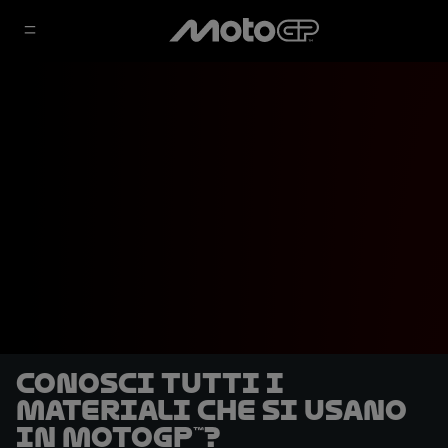
Conosci tutti i
materiali che si usano
in MotoGP™?