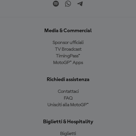
Media & Commercial
Sponsor ufficiali
TV Broadcast
TimingPass™
MotoGP™ Apps
Richiedi assistenza
Contattaci
FAQ
Unisciti alla MotoGP™
Biglietti & Hospitality
Biglietti