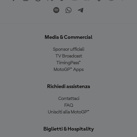
Media & Commercial
Sponsor ufficiali
TV Broadcast
TimingPass™
MotoGP™ Apps
Richiedi assistenza
Contattaci
FAQ
Unisciti alla MotoGP™
Biglietti & Hospitality