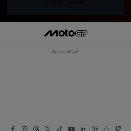
ISCRIVITI GRATIS
Sponsor ufficiali