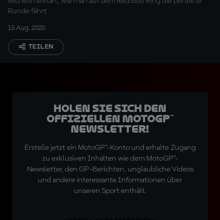
Michelin erklärt, wie man auf dem Red Bull Ring die perfekte
Runde fährt
15 Aug. 2020
TEILEN
Holen Sie sich den
offiziellen MotoGP™
Newsletter!
Erstelle jetzt ein MotoGP™-Konto und erhalte Zugang
zu exklusiven Inhalten wie dem MotoGP™-
Newsletter, den GP-Berichten, unglaubliche Videos
und andere interessante Informationen über
unseren Sport enthält.