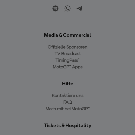
Media & Commercial
Offizielle Sponsoren
TV Broadcast
TimingPass™
MotoGP™ Apps
Hilfe
Kontaktiere uns
FAQ
Mach mit bei MotoGP™
Tickets & Hospitality