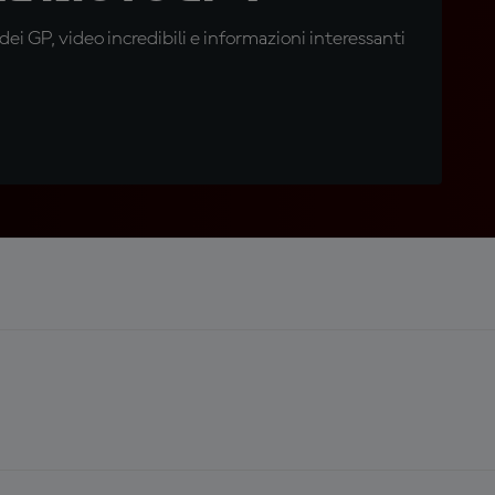
i GP, video incredibili e informazioni interessanti