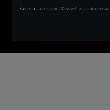
Crea ora il tuo account MotoGP™ e accedi a contenu