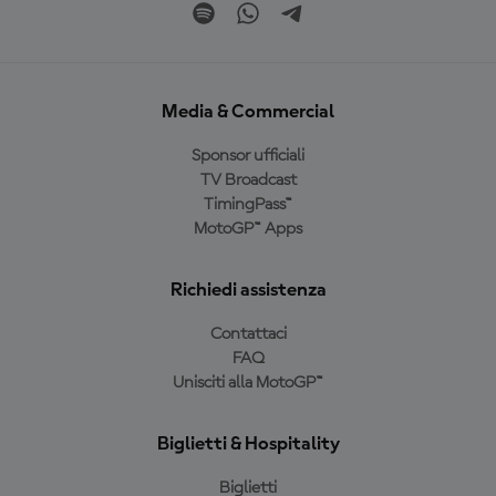
Media & Commercial
Sponsor ufficiali
TV Broadcast
TimingPass™
MotoGP™ Apps
Richiedi assistenza
Contattaci
FAQ
Unisciti alla MotoGP™
Biglietti & Hospitality
Biglietti