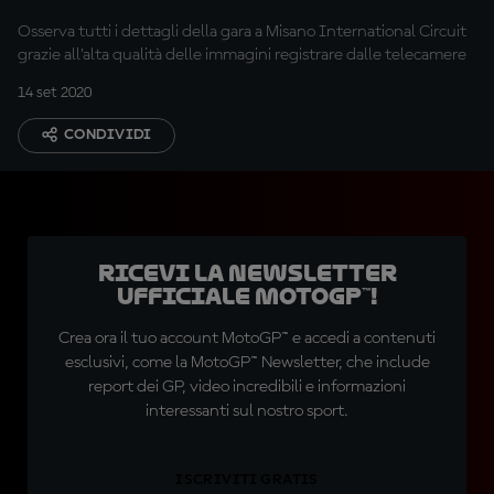
Osserva tutti i dettagli della gara a Misano International Circuit
grazie all’alta qualità delle immagini registrare dalle telecamere
14 set 2020
CONDIVIDI
Ricevi la newsletter
ufficiale MotoGP™!
Crea ora il tuo account MotoGP™ e accedi a contenuti
esclusivi, come la MotoGP™ Newsletter, che include
report dei GP, video incredibili e informazioni
interessanti sul nostro sport.
ISCRIVITI GRATIS