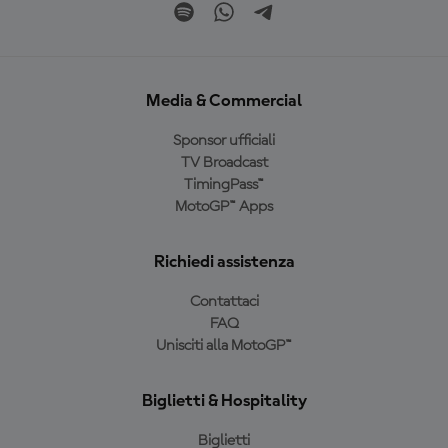
Media & Commercial
Sponsor ufficiali
TV Broadcast
TimingPass™
MotoGP™ Apps
Richiedi assistenza
Contattaci
FAQ
Unisciti alla MotoGP™
Biglietti & Hospitality
Biglietti