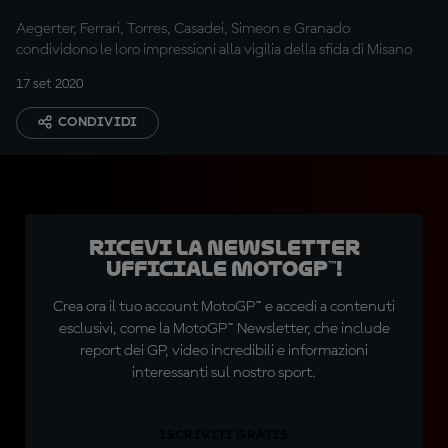
Aegerter, Ferrari, Torres, Casadei, Simeon e Granado
condividono le loro impressioni alla vigilia della sfida di Misano
17 set 2020
CONDIVIDI
Ricevi la newsletter
ufficiale MotoGP™!
Crea ora il tuo account MotoGP™ e accedi a contenuti
esclusivi, come la MotoGP™ Newsletter, che include
report dei GP, video incredibili e informazioni
interessanti sul nostro sport.
ISCRIVITI GRATIS