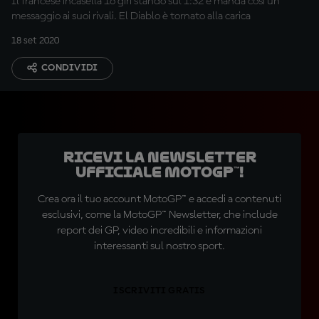
Il francese incasella 16 giri stando sul 1:32 e manda così un
messaggio ai suoi rivali. El Diablo è tornato alla carica
18 set 2020
CONDIVIDI
Ricevi la newsletter
ufficiale MotoGP™!
Crea ora il tuo account MotoGP™ e accedi a contenuti
esclusivi, come la MotoGP™ Newsletter, che include
report dei GP, video incredibili e informazioni
interessanti sul nostro sport.
ISCRIVITI GRATIS