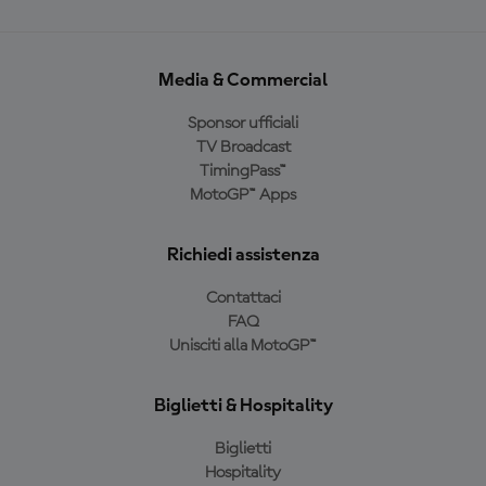
Media & Commercial
Sponsor ufficiali
TV Broadcast
TimingPass™
MotoGP™ Apps
Richiedi assistenza
Contattaci
FAQ
Unisciti alla MotoGP™
Biglietti & Hospitality
Biglietti
Hospitality