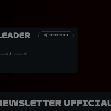
 leader
CONDIVIDI
vese di restare in
 newsletter ufficial