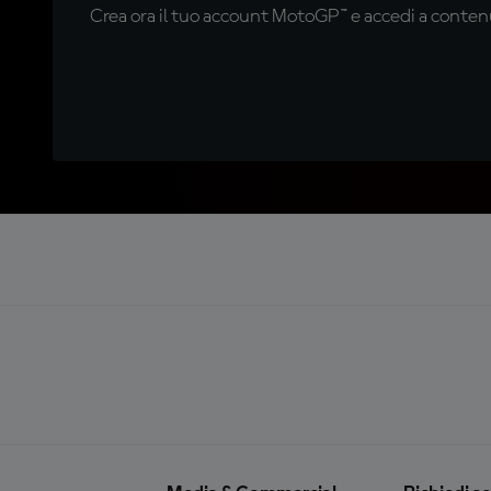
Crea ora il tuo account MotoGP™ e accedi a contenu