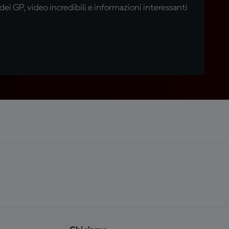
i GP, video incredibili e informazioni interessanti