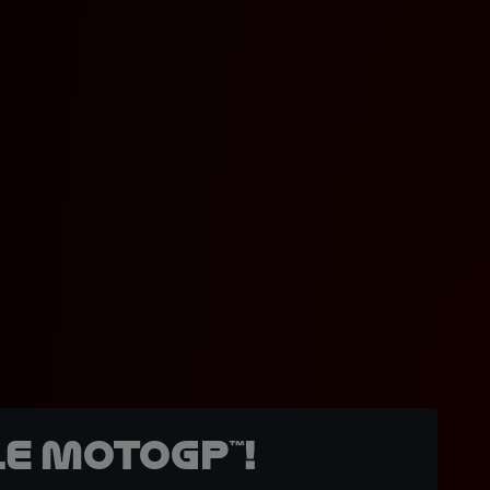
e MotoGP™!