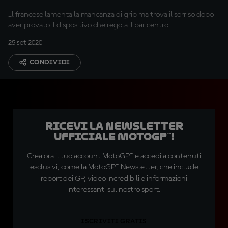
Il francese lamenta la mancanza di grip ma trova il sorriso dopo
aver provato il dispositivo che regola il baricentro
25 set 2020
CONDIVIDI
Ricevi la newsletter
ufficiale MotoGP™!
Crea ora il tuo account MotoGP™ e accedi a contenuti
esclusivi, come la MotoGP™ Newsletter, che include
report dei GP, video incredibili e informazioni
interessanti sul nostro sport.
ISCRIVITI GRATIS