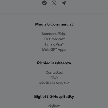
Media & Commercial
Sponsor ufficiali
TV Broadcast
TimingPass™
MotoGP™ Apps
Richiedi assistenza
Contattaci
FAQ
Unisciti alla MotoGP™
Biglietti & Hospitality
Biglietti