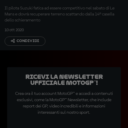
Il pilota Suzuki fatica ad essere competitivo nel sabato di Le
Mans e dovrà recuperare terreno scattando dalla 14° casella
dello schieramento
10 ott 2020
CONDIVIDI
Ricevi la newsletter
ufficiale MotoGP™!
Crea ora il tuo account MotoGP™ e accedi a contenuti
esclusivi, come la MotoGP™ Newsletter, che include
report dei GP, video incredibili e informazioni
interessanti sul nostro sport.