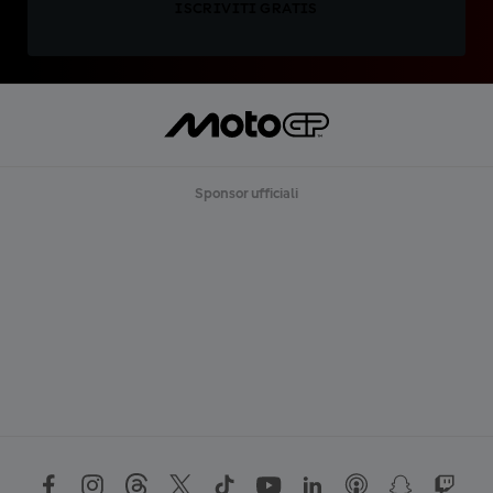
ISCRIVITI GRATIS
Sponsor ufficiali