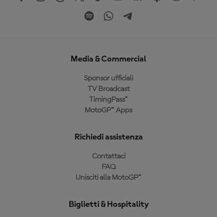
Media & Commercial
Sponsor ufficiali
TV Broadcast
TimingPass™
MotoGP™ Apps
Richiedi assistenza
Contattaci
FAQ
Unisciti alla MotoGP™
Biglietti & Hospitality