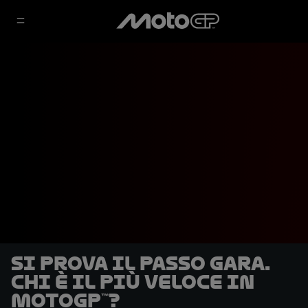
Si prova il passo gara.
Chi è il più veloce in
MotoGP™?