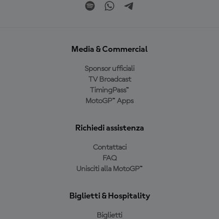
Media & Commercial
Sponsor ufficiali
TV Broadcast
TimingPass™
MotoGP™ Apps
Richiedi assistenza
Contattaci
FAQ
Unisciti alla MotoGP™
Biglietti & Hospitality
Biglietti