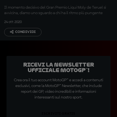
Il momento decisivo del Gran Premio Liqui Moly de Teruel si
avvicina, diamo uno sguardo a chi ha il ritmo più pungente
24 ott 2020
CONDIVIDI
Ricevi la newsletter
ufficiale MotoGP™!
Crea ora il tuo account MotoGP™ e accedi a contenuti
esclusivi, come la MotoGP™ Newsletter, che include
report dei GP, video incredibili e informazioni
interessanti sul nostro sport.
ISCRIVITI GRATIS