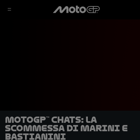
MotoGP™ Chats: La
scommessa di Marini e
Bastianini