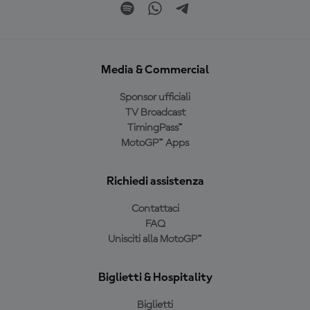
Media & Commercial
Sponsor ufficiali
TV Broadcast
TimingPass™
MotoGP™ Apps
Richiedi assistenza
Contattaci
FAQ
Unisciti alla MotoGP™
Biglietti & Hospitality
Biglietti