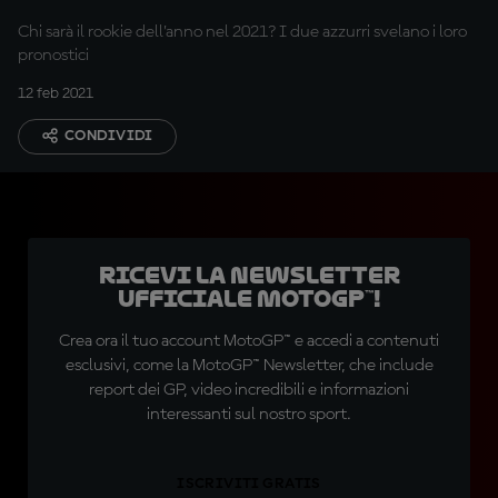
Chi sarà il rookie dell’anno nel 2021? I due azzurri svelano i loro
pronostici
12 feb 2021
CONDIVIDI
Ricevi la newsletter
ufficiale MotoGP™!
Crea ora il tuo account MotoGP™ e accedi a contenuti
esclusivi, come la MotoGP™ Newsletter, che include
report dei GP, video incredibili e informazioni
interessanti sul nostro sport.
ISCRIVITI GRATIS