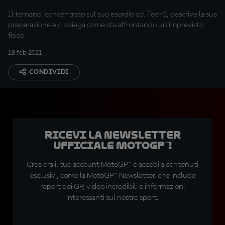
Il ternano, concentrato sul suo esordio col Tech3, descrive la sua
preparazione e ci spiega come sta affrontando un imprevisto
fisico
18 feb 2021
CONDIVIDI
Ricevi la newsletter
ufficiale MotoGP™!
Crea ora il tuo account MotoGP™ e accedi a contenuti
esclusivi, come la MotoGP™ Newsletter, che include
report dei GP, video incredibili e informazioni
interessanti sul nostro sport.