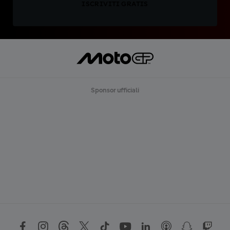
ISCRIVITI GRATIS
Sponsor ufficiali