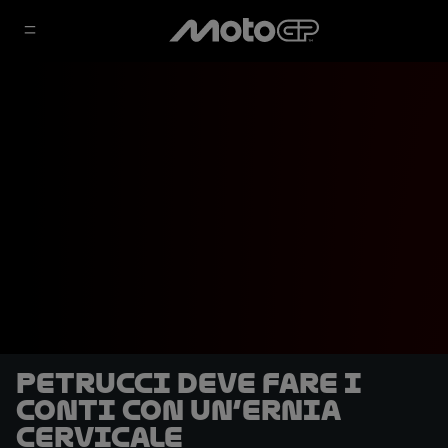
Petrucci deve fare i
conti con un’ernia
cervicale