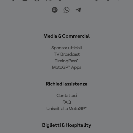
Media & Commercial
Sponsor ufficiali
TV Broadcast
TimingPass™
MotoGP™ Apps
Richiedi assistenza
Contattaci
FAQ
Unisciti alla MotoGP™
Biglietti & Hospitality