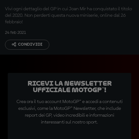
Vivi ogni dettaglio del GP in cui Joan Mir ha conquistato il titolo
del 2020. Non perderti questa nuova miniserie, online dal 26
febbraio!
24 feb 2021
CONDIVIDI
Ricevi la newsletter
ufficiale MotoGP™!
Crea ora il tuo account MotoGP™ e accedi a contenuti
esclusivi, come la MotoGP™ Newsletter, che include
report dei GP, video incredibili e informazioni
interessanti sul nostro sport.