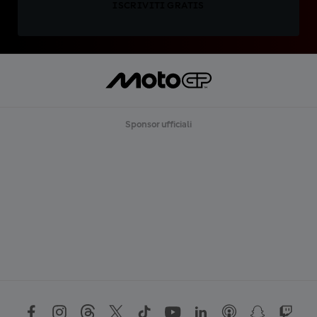
ISCRIVITI GRATIS
Sponsor ufficiali