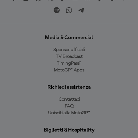
Media & Commercial
Sponsor ufficiali
TV Broadcast
TimingPass™
MotoGP™ Apps
Richiedi assistenza
Contattaci
FAQ
Unisciti alla MotoGP™
Biglietti & Hospitality