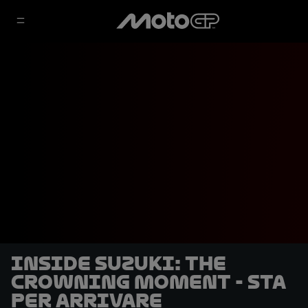
Inside Suzuki: The
Crowning Moment - Sta
per arrivare