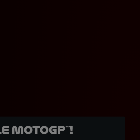
e MotoGP™!