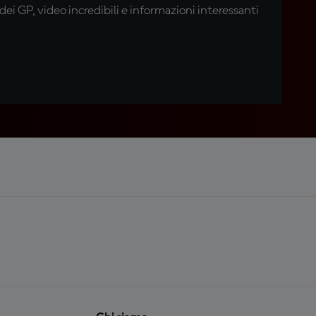
i GP, video incredibili e informazioni interessanti