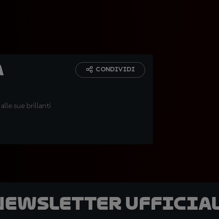
a
CONDIVIDI
lle sue brillanti
 newsletter ufficial