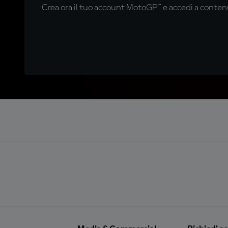
Crea ora il tuo account MotoGP™ e accedi a contenu