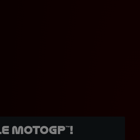
e MotoGP™!