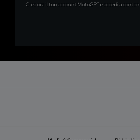
Crea ora il tuo account MotoGP™ e accedi a contenu