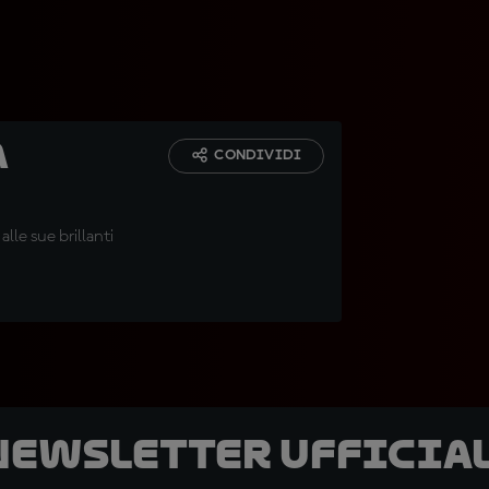
a
CONDIVIDI
lle sue brillanti
 newsletter ufficial