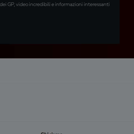
i GP, video incredibili e informazioni interessanti