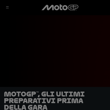
MotoGP™, gli ultimi
preparativi prima
della gara