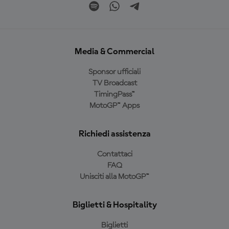
Media & Commercial
Sponsor ufficiali
TV Broadcast
TimingPass™
MotoGP™ Apps
Richiedi assistenza
Contattaci
FAQ
Unisciti alla MotoGP™
Biglietti & Hospitality
Biglietti