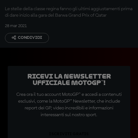
Le stelle della classe regina fanno gli ultimi aggiustamenti prima
di dare inizio alla gara del Barwa Grand Prix of Qatar
28 mar 2021
CONDIVIDI
Ricevi la newsletter
ufficiale MotoGP™!
Crea ora il tuo account MotoGP™ e accedi a contenuti
esclusivi, come la MotoGP™ Newsletter, che include
report dei GP, video incredibili e informazioni
interessanti sul nostro sport.
ISCRIVITI GRATIS