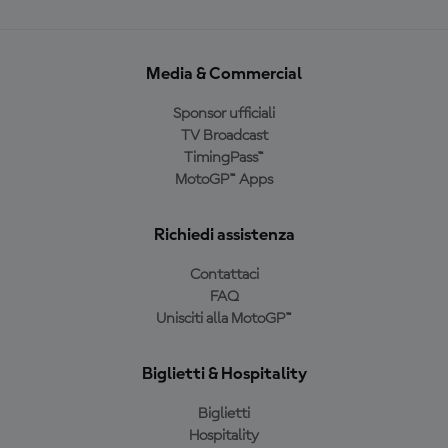
Media & Commercial
Sponsor ufficiali
TV Broadcast
TimingPass™
MotoGP™ Apps
Richiedi assistenza
Contattaci
FAQ
Unisciti alla MotoGP™
Biglietti & Hospitality
Biglietti
Hospitality