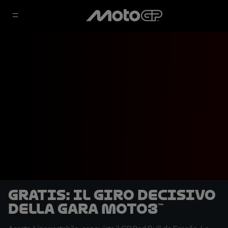
GRATIS: Il giro decisivo
della gara Moto3™