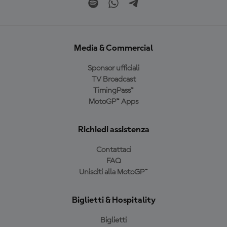
Media & Commercial
Sponsor ufficiali
TV Broadcast
TimingPass™
MotoGP™ Apps
Richiedi assistenza
Contattaci
FAQ
Unisciti alla MotoGP™
Biglietti & Hospitality
Biglietti