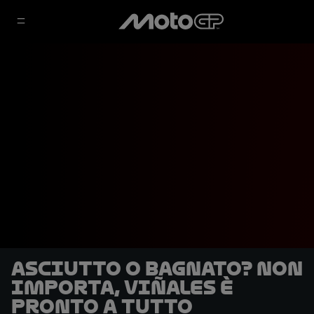
Asciutto o bagnato? Non
importa, Viñales è
pronto a tutto