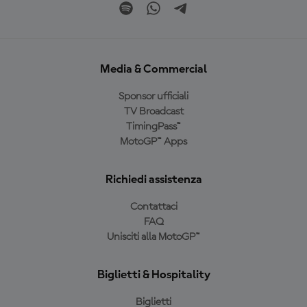
Media & Commercial
Sponsor ufficiali
TV Broadcast
TimingPass™
MotoGP™ Apps
Richiedi assistenza
Contattaci
FAQ
Unisciti alla MotoGP™
Biglietti & Hospitality
Biglietti