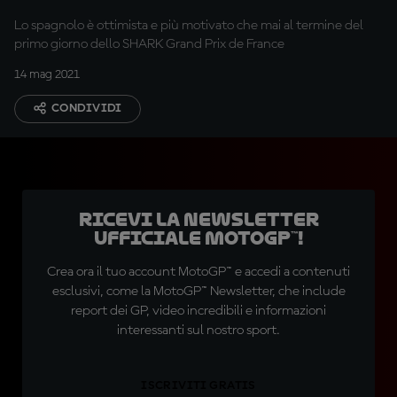
Lo spagnolo è ottimista e più motivato che mai al termine del
primo giorno dello SHARK Grand Prix de France
14 mag 2021
CONDIVIDI
Ricevi la newsletter
ufficiale MotoGP™!
Crea ora il tuo account MotoGP™ e accedi a contenuti
esclusivi, come la MotoGP™ Newsletter, che include
report dei GP, video incredibili e informazioni
interessanti sul nostro sport.
ISCRIVITI GRATIS