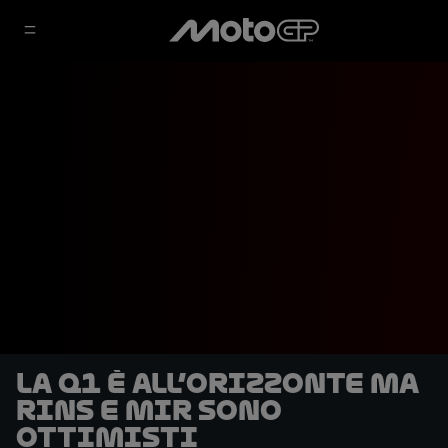
La Q1 è all’orizzonte ma
Rins e Mir sono
ottimisti