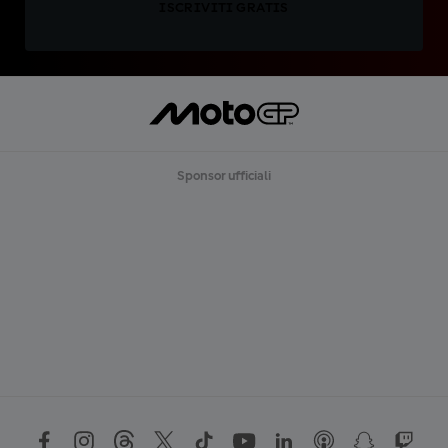
ISCRIVITI GRATIS
Sponsor ufficiali