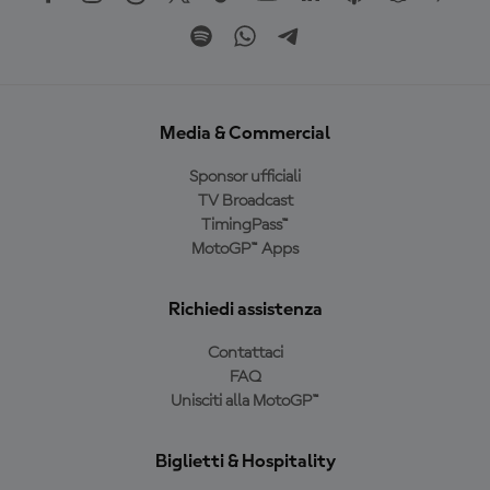
Media & Commercial
Sponsor ufficiali
TV Broadcast
TimingPass™
MotoGP™ Apps
Richiedi assistenza
Contattaci
FAQ
Unisciti alla MotoGP™
Biglietti & Hospitality