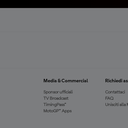
Media & Commercial
Richiedi a
Sponsor ufficiali
Contattaci
TV Broadcast
FAQ
TimingPass™
Unisciti all
MotoGP™ Apps