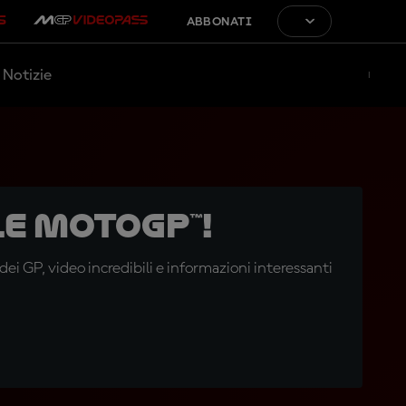
ABBONATI
Notizie
e MotoGP™!
i GP, video incredibili e informazioni interessanti