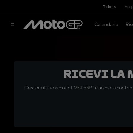
Tickets
Hosp
Calendario
Ris
Ricevi la
Crea ora il tuo account MotoGP™ e accedi a contenu