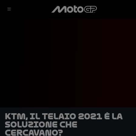
KTM, il telaio 2021 è la
soluzione che
cercavano?