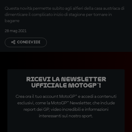
Questa novità permette subito agli alfieri della casa austriaca di
dimenticare il complicato inizio di stagione per tornare in
bagarre
28 mag 2021
CONDIVIDI
Ricevi la newsletter
ufficiale MotoGP™!
Crea ora il tuo account MotoGP™ e accedi a contenuti
esclusivi, come la MotoGP™ Newsletter, che include
report dei GP, video incredibili e informazioni
interessanti sul nostro sport.