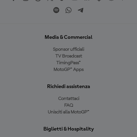
Media & Commercial
Sponsor ufficiali
TV Broadcast
TimingPass™
MotoGP™ Apps
Richiedi assistenza
Contattaci
FAQ
Unisciti alla MotoGP™
Biglietti & Hospitality