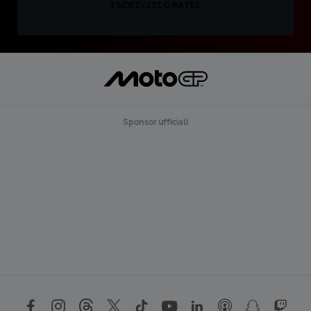
ISCRIVITI GRATIS
Sponsor ufficiali