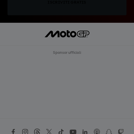
ISCRIVITI GRATIS
Sponsor ufficiali