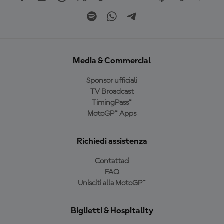
Media & Commercial
Sponsor ufficiali
TV Broadcast
TimingPass™
MotoGP™ Apps
Richiedi assistenza
Contattaci
FAQ
Unisciti alla MotoGP™
Biglietti & Hospitality