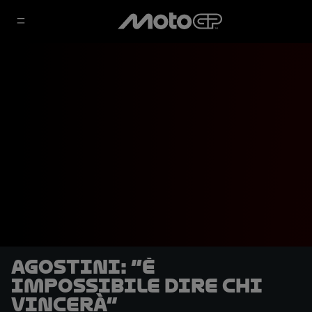
Agostini: “È
impossibile dire chi
vincerà”