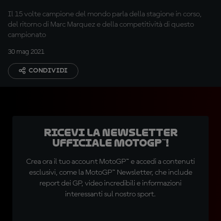
Il 15 volte campione del mondo parla della stagione in corso,
del ritorno di Marc Marquez e della competitività di questo
campionato
30 mag 2021
CONDIVIDI
Ricevi la newsletter
ufficiale MotoGP™!
Crea ora il tuo account MotoGP™ e accedi a contenuti
esclusivi, come la MotoGP™ Newsletter, che include
report dei GP, video incredibili e informazioni
interessanti sul nostro sport.