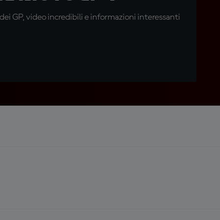
i GP, video incredibili e informazioni interessanti