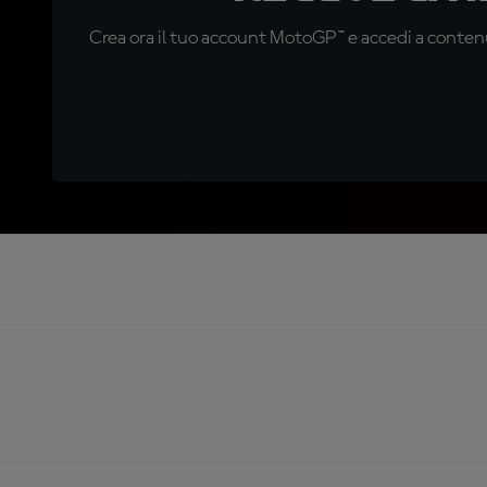
Crea ora il tuo account MotoGP™ e accedi a contenu