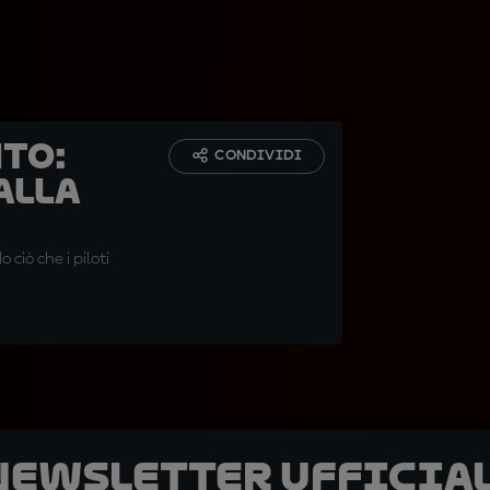
to:
CONDIVIDI
alla
ciò che i piloti
 newsletter ufficial