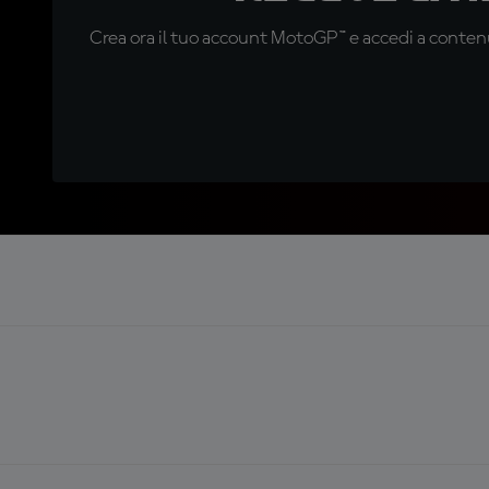
Crea ora il tuo account MotoGP™ e accedi a contenu