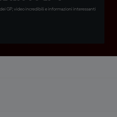
i GP, video incredibili e informazioni interessanti