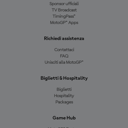
Sponsor ufficiali
TV Broadcast
TimingPass™
MotoGP™ Apps
Richiedi assistenza
Contattaci
FAQ
Unisciti alla MotoGP™
Biglietti & Hospitality
Biglietti
Hospitality
Packages
Game Hub