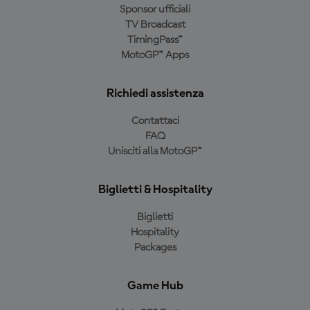
Sponsor ufficiali
TV Broadcast
TimingPass™
MotoGP™ Apps
Richiedi assistenza
Contattaci
FAQ
Unisciti alla MotoGP™
Biglietti & Hospitality
Biglietti
Hospitality
Packages
Game Hub