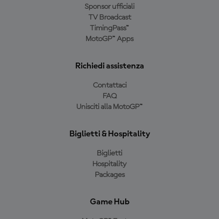
Sponsor ufficiali
TV Broadcast
TimingPass™
MotoGP™ Apps
Richiedi assistenza
Contattaci
FAQ
Unisciti alla MotoGP™
Biglietti & Hospitality
Biglietti
Hospitality
Packages
Game Hub