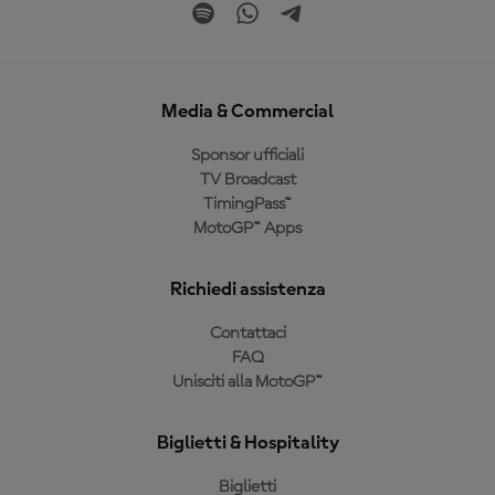
Media & Commercial
Sponsor ufficiali
TV Broadcast
TimingPass™
MotoGP™ Apps
Richiedi assistenza
Contattaci
FAQ
Unisciti alla MotoGP™
Biglietti & Hospitality
Biglietti