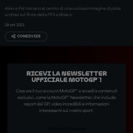
Aleix e Pol tornano al centro di una curiosa immagine di pista
svoltasi sul finire della FP3 a Misano
18 set 2021
CONDIVIDI
Ricevi la newsletter
ufficiale MotoGP™!
Crea ora il tuo account MotoGP™ e accedi a contenuti
esclusivi, come la MotoGP™ Newsletter, che include
report dei GP, video incredibili e informazioni
interessanti sul nostro sport.
ISCRIVITI GRATIS