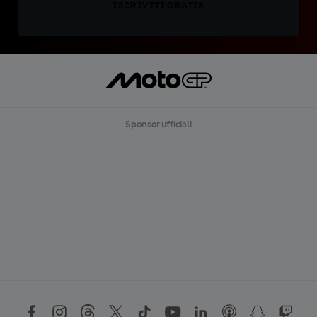
ISCRIVITI GRATIS
Sponsor ufficiali