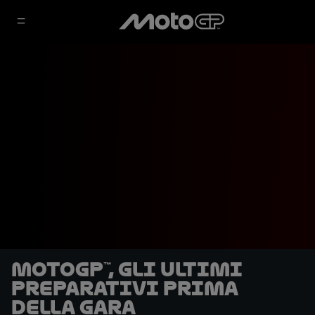
MotoGP™, gli ultimi
preparativi prima
della gara