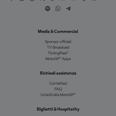
Media & Commercial
Sponsor ufficiali
TV Broadcast
TimingPass™
MotoGP™ Apps
Richiedi assistenza
Contattaci
FAQ
Unisciti alla MotoGP™
Biglietti & Hospitality