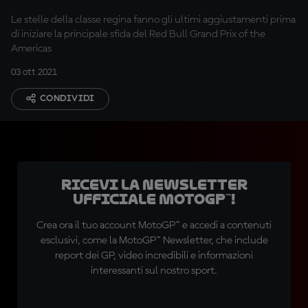
Le stelle della classe regina fanno gli ultimi aggiustamenti prima
di iniziare la principale sfida del Red Bull Grand Prix of the
Americas
03 ott 2021
CONDIVIDI
Ricevi la newsletter
ufficiale MotoGP™!
Crea ora il tuo account MotoGP™ e accedi a contenuti
esclusivi, come la MotoGP™ Newsletter, che include
report dei GP, video incredibili e informazioni
interessanti sul nostro sport.