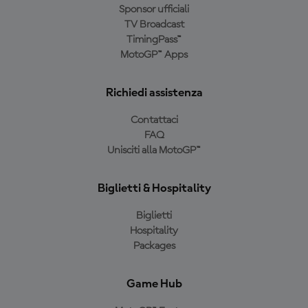
Sponsor ufficiali
TV Broadcast
TimingPass™
MotoGP™ Apps
Richiedi assistenza
Contattaci
FAQ
Unisciti alla MotoGP™
Biglietti & Hospitality
Biglietti
Hospitality
Packages
Game Hub