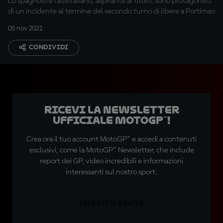
Lo spagnolo e l'australiano, aspirante al titolo, sono protagonisti
di un incidente al termine del secondo turno di libere a Portimao
05 nov 2021
CONDIVIDI
Ricevi la newsletter
ufficiale MotoGP™!
Crea ora il tuo account MotoGP™ e accedi a contenuti
esclusivi, come la MotoGP™ Newsletter, che include
report dei GP, video incredibili e informazioni
interessanti sul nostro sport.
ISCRIVITI GRATIS