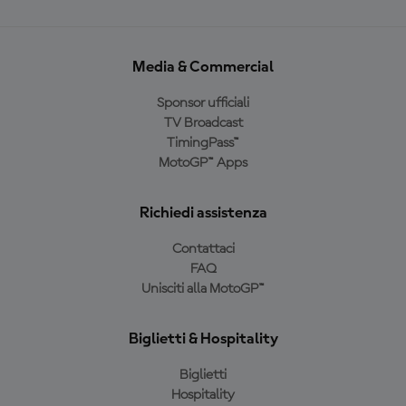
Media & Commercial
Sponsor ufficiali
TV Broadcast
TimingPass™
MotoGP™ Apps
Richiedi assistenza
Contattaci
FAQ
Unisciti alla MotoGP™
Biglietti & Hospitality
Biglietti
Hospitality