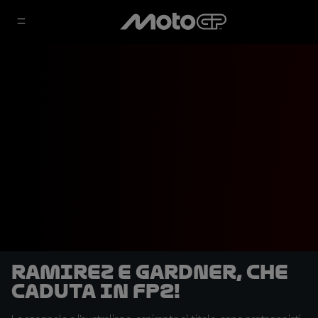
Ramirez e Gardner, che
caduta in FP2!