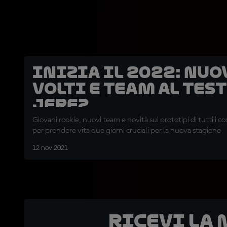
Inizia il 2022: Nuo
volti e team al Test
Jerez
Giovani rookie, nuovi team e novità sui prototipi di tutti i c
per prendere vita due giorni cruciali per la nuova stagione
12 nov 2021
Ricevi la