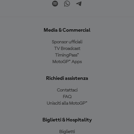
Media & Commercial
Sponsor ufficiali
TV Broadcast
TimingPass™
MotoGP™ Apps
Richiedi assistenza
Contattaci
FAQ
Unisciti alla MotoGP™
Biglietti & Hospitality
Biglietti