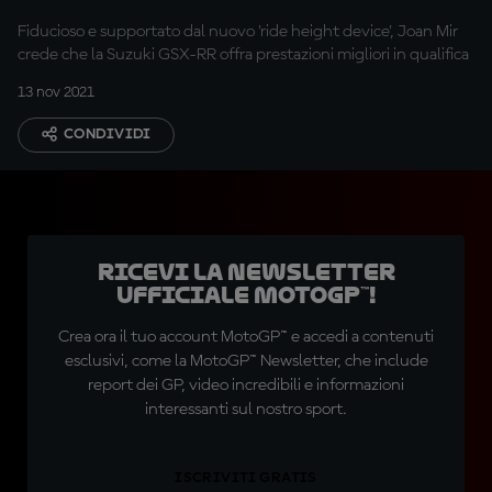
Fiducioso e supportato dal nuovo 'ride height device', Joan Mir
crede che la Suzuki GSX-RR offra prestazioni migliori in qualifica
13 nov 2021
CONDIVIDI
Ricevi la newsletter
ufficiale MotoGP™!
Crea ora il tuo account MotoGP™ e accedi a contenuti
esclusivi, come la MotoGP™ Newsletter, che include
report dei GP, video incredibili e informazioni
interessanti sul nostro sport.
ISCRIVITI GRATIS