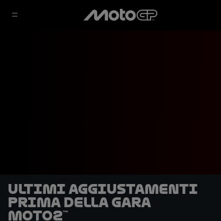
Ultimi aggiustamenti
prima della gara
Moto2™