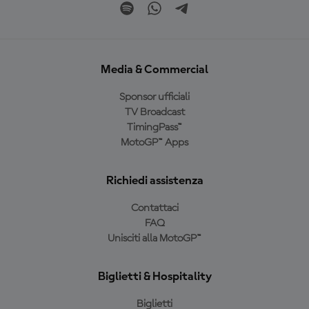
Media & Commercial
Sponsor ufficiali
TV Broadcast
TimingPass™
MotoGP™ Apps
Richiedi assistenza
Contattaci
FAQ
Unisciti alla MotoGP™
Biglietti & Hospitality
Biglietti