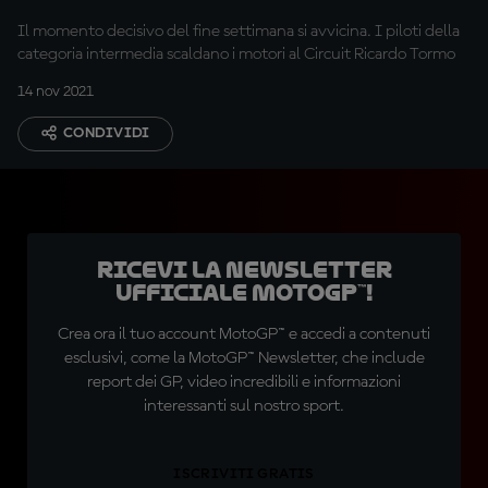
Il momento decisivo del fine settimana si avvicina. I piloti della
categoria intermedia scaldano i motori al Circuit Ricardo Tormo
14 nov 2021
CONDIVIDI
Ricevi la newsletter
ufficiale MotoGP™!
Crea ora il tuo account MotoGP™ e accedi a contenuti
esclusivi, come la MotoGP™ Newsletter, che include
report dei GP, video incredibili e informazioni
interessanti sul nostro sport.
ISCRIVITI GRATIS